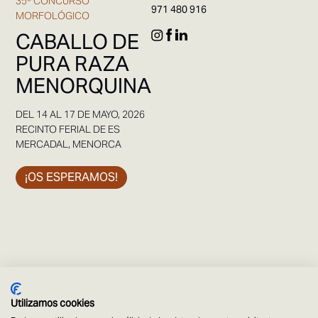
35º CONCURSO
971 480 916
MORFOLÓGICO
CABALLO DE
PURA RAZA
MENORQUINA
DEL 14 AL 17 DE MAYO, 2026
RECINTO FERIAL DE ES
MERCADAL, MENORCA
¡OS ESPERAMOS!
Utilizamos cookies