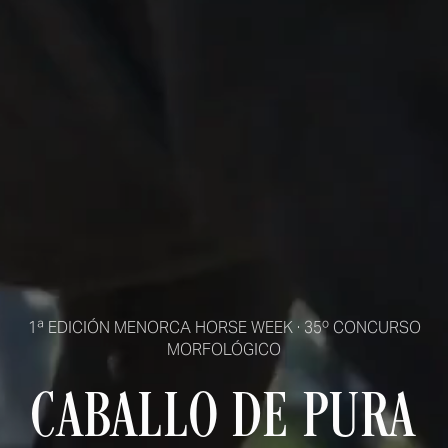
1ª EDICIÓN MENORCA HORSE WEEK
·
35º CONCURSO
MORFOLÓGICO
CABALLO DE PURA