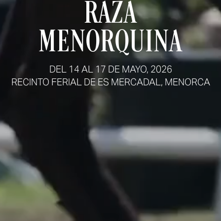
RAZA
MENORQUINA
DEL 14 AL 17 DE MAYO, 2026
RECINTO FERIAL DE ES MERCADAL, MENORCA