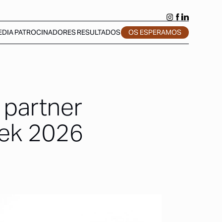
EDIA
PATROCINADORES
RESULTADOS
OS ESPERAMOS
 partner
eek 2026