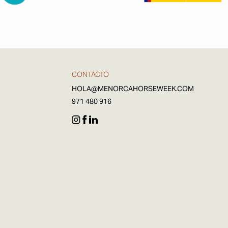
CONTACTO
HOLA@MENORCAHORSEWEEK.COM
971 480 916