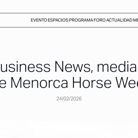
EVENTO
ESPACIOS
PROGRAMA
FORO
ACTUALIDAD
M
Business News, media
 de Menorca Horse W
24/02/2026