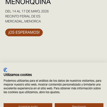
MENORQUINA
DEL 14 AL 17 DE MAYO, 2026
RECINTO FERIAL DE ES
MERCADAL, MENORCA
¡OS ESPERAMOS!
Utilizamos cookies
Podemos utilizarlas para el análisis de los datos de nuestros visitantes, para
mejorar nuestro sitio web, mostrar contenido personalizado y brindarle una
excelente experiencia en el sitio web. Para obtener más información sobre
las cookies que utilizamos, abre los ajustes.
© Menorca Horse Week
Aviso legal
Política de privacidad
Site by
Aceptar todo
Rechazar