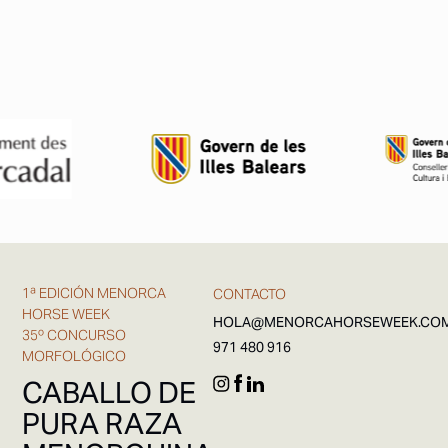
1ª EDICIÓN MENORCA
CONTACTO
HORSE WEEK
HOLA@MENORCAHORSEWEEK.CO
35º CONCURSO
971 480 916
MORFOLÓGICO
CABALLO DE
PURA RAZA