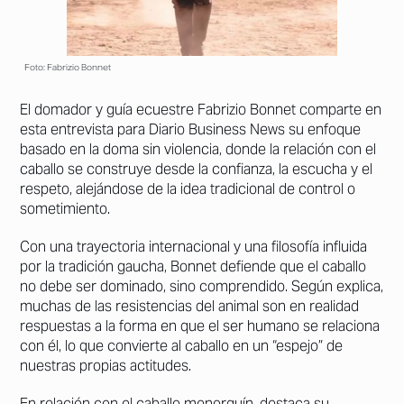
Foto: Fabrizio Bonnet
El domador y guía ecuestre
Fabrizio Bonnet
comparte en
esta entrevista para Diario Business News su enfoque
basado en la doma sin violencia, donde la relación con el
caballo se construye desde la confianza, la escucha y el
respeto, alejándose de la idea tradicional de control o
sometimiento.
Con una trayectoria internacional y una filosofía influida
por la tradición gaucha, Bonnet defiende que el caballo
no debe ser dominado, sino comprendido. Según explica,
muchas de las resistencias del animal son en realidad
respuestas a la forma en que el ser humano se relaciona
con él, lo que convierte al caballo en un “espejo” de
nuestras propias actitudes.
En relación con el caballo menorquín, destaca su