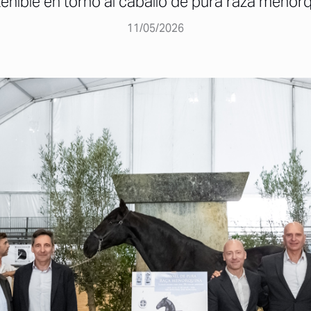
enible en torno al caballo de pura raza menor
11/05/2026