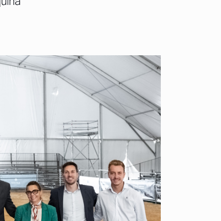
quina