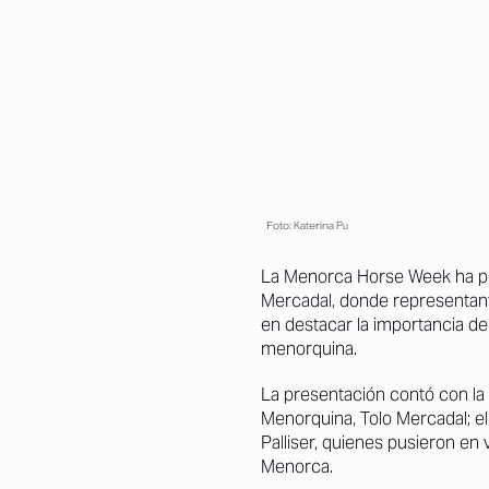
Foto: Katerina Pu
La
Menorca Horse Week
ha p
Mercadal, donde representante
en destacar la importancia de
menorquina.
La presentación contó con la 
Menorquina, Tolo Mercadal; el
Palliser, quienes pusieron en 
Menorca.