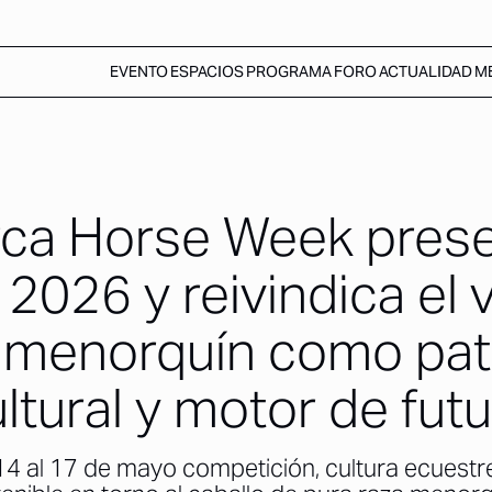
EVENTO
ESPACIOS
PROGRAMA
FORO
ACTUALIDAD
M
ca Horse Week prese
 2026 y reivindica el v
o menorquín como pat
ltural y motor de fut
 14 al 17 de mayo competición, cultura ecuestr