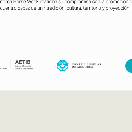
enorca Horse Week reafirma su compromiso con la promoción de
entro capaz de unir tradición, cultura, territorio y proyección i