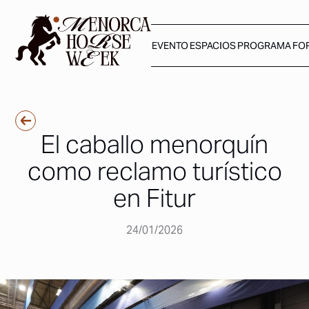
EVENTO
ESPACIOS
PROGRAMA
FO
El caballo menorquín
como reclamo turístico
en Fitur
24/01/2026