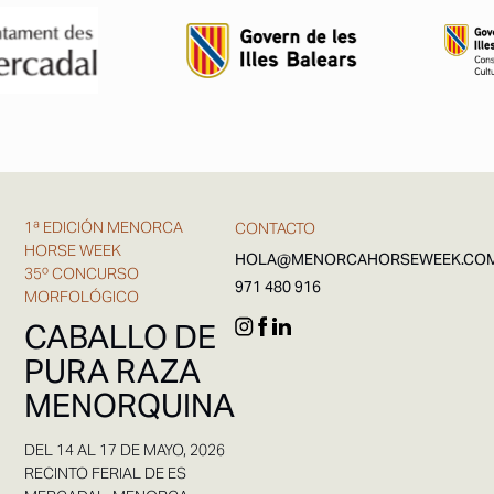
1ª EDICIÓN MENORCA
CONTACTO
HORSE WEEK
HOLA@MENORCAHORSEWEEK.CO
35º CONCURSO
971 480 916
MORFOLÓGICO
CABALLO DE
PURA RAZA
MENORQUINA
DEL 14 AL 17 DE MAYO, 2026
RECINTO FERIAL DE ES