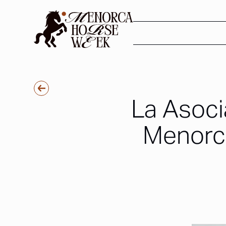
La Asoci
Menorc