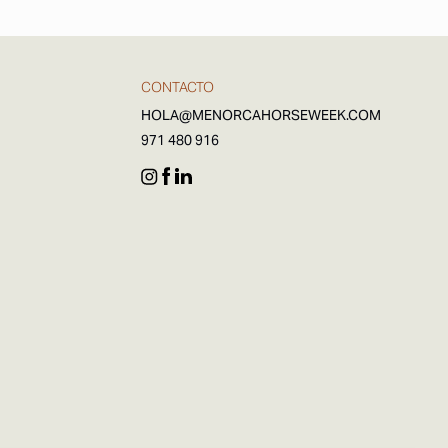
CONTACTO
HOLA@MENORCAHORSEWEEK.COM
971 480 916