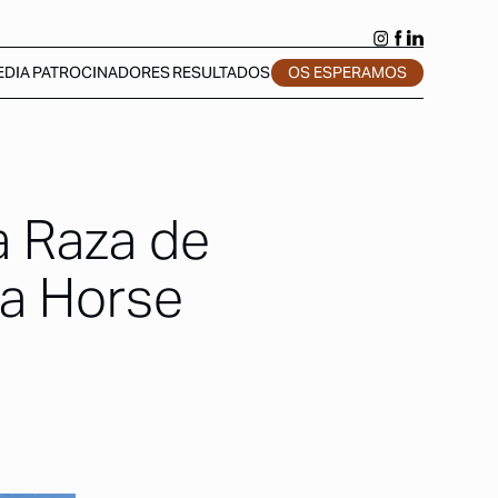
EDIA
PATROCINADORES
RESULTADOS
OS ESPERAMOS
a Raza de
a Horse