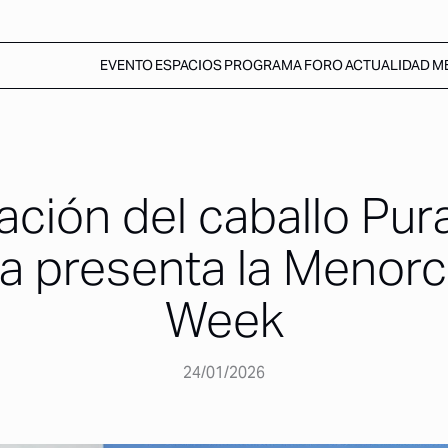
EVENTO
ESPACIOS
PROGRAMA
FORO
ACTUALIDAD
M
ación del caballo Pur
a presenta la Menorc
Week
24/01/2026